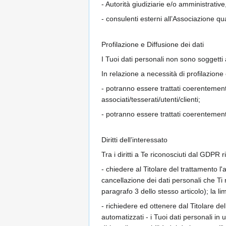
- Autorità giudiziarie e/o amministrative
- consulenti esterni all’Associazione qu
Profilazione e Diffusione dei dati
I Tuoi dati personali non sono soggetti 
In relazione a necessità di profilazione
- potranno essere trattati coerentemente 
associati/tesserati/utenti/clienti;
- potranno essere trattati coerentemente 
Diritti dell’interessato
Tra i diritti a Te riconosciuti dal GDPR r
- chiedere al Titolare del trattamento l'a
cancellazione dei dati personali che Ti 
paragrafo 3 dello stesso articolo); la li
- richiedere ed ottenere dal Titolare del
automatizzati - i Tuoi dati personali in 