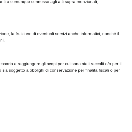
vanti o comunque connesse agli atti sopra menzionati;
e, la fruizione di eventuali servizi anche informatici, nonché il
ni.
ssario a raggiungere gli scopi per cui sono stati raccolti e/o per il
o sia soggetto a obblighi di conservazione per finalità fiscali o per