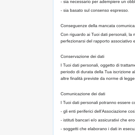
- sia necessario per adempiere un obbli
- sia basato sul consenso espresso.
Conseguenze della mancata comunicazi
Con riguardo ai Tuoi dati personali, la
perfezionarsi del rapporto associativo e
Conservazione dei dati
I Tuoi dati personali, oggetto di trattam
periodo di durata della Tua iscrizione al
altre finalità previste da norme di legge
Comunicazione dei dati
I Tuoi dati personali potranno essere c
- gli enti periferici dell’Associazione 
- istituti bancari e/o assicurativi che er
- soggetti che elaborano i dati in esecuz