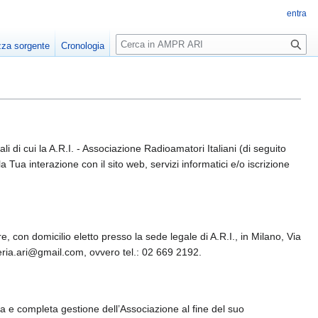
entra
Ricerca
zza sorgente
Cronologia
 di cui la A.R.I. - Associazione Radioamatori Italiani (di seguito
a Tua interazione con il sito web, servizi informatici e/o iscrizione
, con domicilio eletto presso la sede legale di A.R.I., in Milano, Via
teria.ari@gmail.com, ovvero tel.: 02 669 2192.
etta e completa gestione dell’Associazione al fine del suo