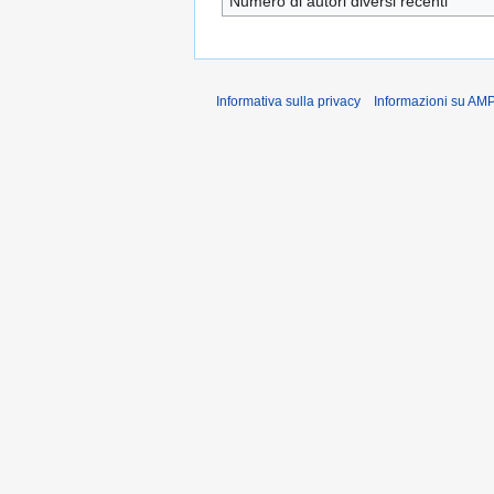
Numero di autori diversi recenti
Informativa sulla privacy
Informazioni su AM